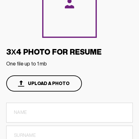
3Х4 PHOTO FOR RESUME
One file up to 1 mb
UPLOAD A PHOTO