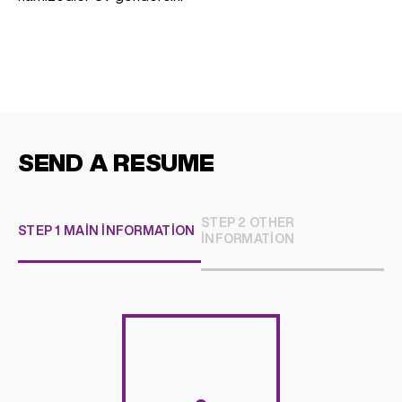
SEND A RESUME
STEP 2 OTHER
STEP 1 MAIN INFORMATION
INFORMATION