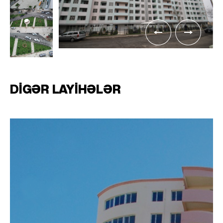
DIGƏR LAYIHƏLƏR