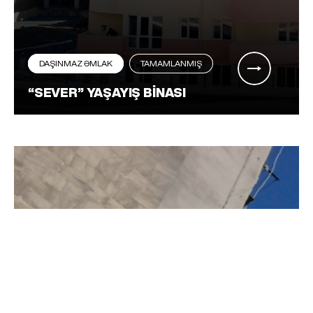
DAŞINMAZ ƏMLAK
TAMAMLANMIŞ
“SEVER” YAŞAYIŞ BINASI