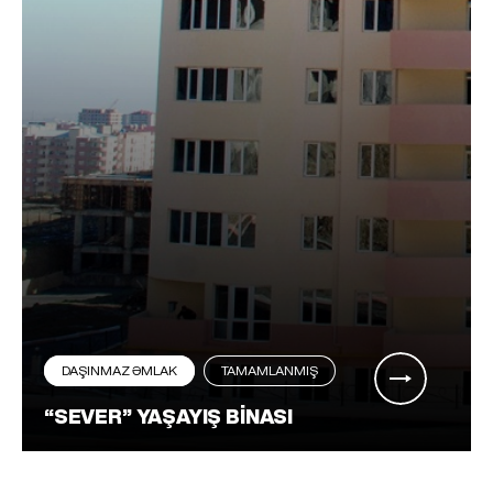
DAŞINMAZ ƏMLAK
TAMAMLANMIŞ
“SEVER” YAŞAYIŞ BINASI